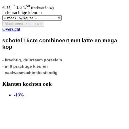
95
50
€ 41,
€ 34,
(inclusief btw)
in 6 prachtige kleuren
Maak eerst een keuze
Overzicht
schotel 15cm combineert met latte en mega
kop
- krachtig, duurzaam porselein
- in 6 prachtige kleuren
- vaatwasmachinebestendig
Klanten kochten ook
-18%